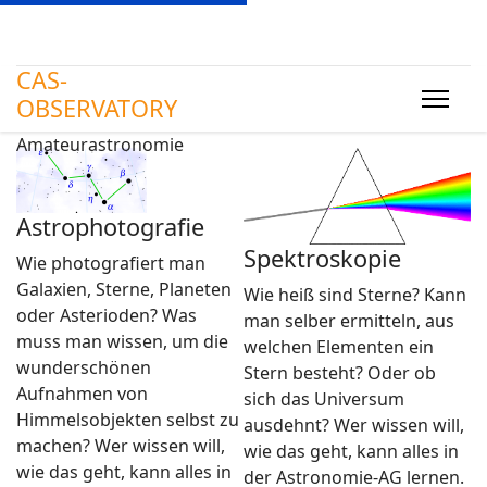
CAS-
OBSERVATORY
Amateurastronomie
Astrophotografie
Spektroskopie
Wie photografiert man
Galaxien, Sterne, Planeten
Wie heiß sind Sterne? Kann
oder Asterioden? Was
man selber ermitteln, aus
muss man wissen, um die
welchen Elementen ein
wunderschönen
Stern besteht? Oder ob
Aufnahmen von
sich das Universum
Himmelsobjekten selbst zu
ausdehnt? Wer wissen will,
machen? Wer wissen will,
wie das geht, kann alles in
wie das geht, kann alles in
der Astronomie-AG lernen.