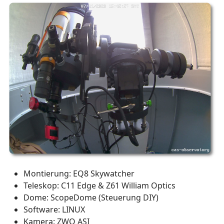
Montierung: EQ8 Skywatcher
Teleskop: C11 Edge & Z61 William Optics
Dome: ScopeDome (Steuerung DIY)
Software: LINUX
Kamera: ZWO ASI